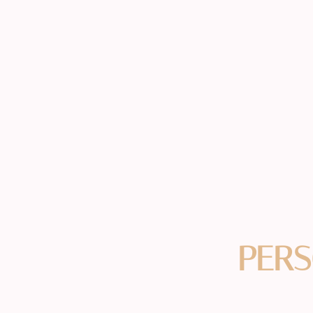
In
PERS